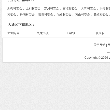
新街村委会 、王祠村委会 、东河村委会 、古堆村委会 、大郢村委会 、洪圩村
村委会 、舜南村委会 、安塘村委会 、毛郢村委会 、黄山村委会 、费郢村委会
大通区下辖地区：
大通街道
九龙岗镇
上窑镇
孔店乡
关于网站 |
卫
Copyright © 2026 W