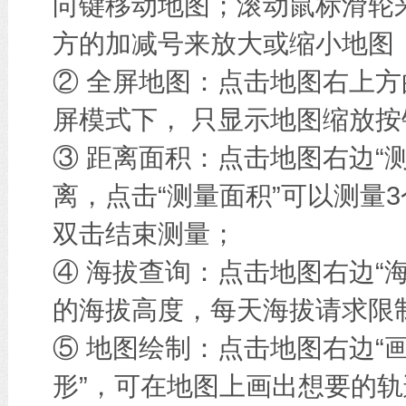
向键移动地图；滚动鼠标滑轮
方的加减号来放大或缩小地图
② 全屏地图：点击地图右上方
屏模式下， 只显示地图缩放按
③ 距离面积：点击地图右边“
离，点击“测量面积”可以测量
双击结束测量；
④ 海拔查询：点击地图右边“
的海拔高度，每天海拔请求限
⑤ 地图绘制：点击地图右边“画
形”，可在地图上画出想要的