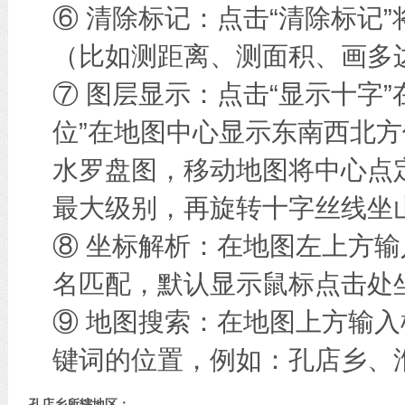
⑥ 清除标记：点击“清除标记
（比如测距离、测面积、画多边
⑦ 图层显示：点击“显示十字
位”在地图中心显示东南西北方
水罗盘图，移动地图将中心点
最大级别，再旋转十字丝线坐
⑧ 坐标解析：在地图左上方
名匹配，默认显示鼠标点击处
⑨ 地图搜索：在地图上方输
键词的位置，例如：孔店乡、
孔店乡所辖地区：