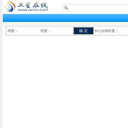
纬度：
经度：
中心点纬经度：