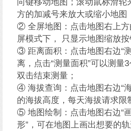
向键移动地图；滚动鼠标滑轮
方的加减号来放大或缩小地图
② 全屏地图：点击地图右上方
屏模式下， 只显示地图缩放按
③ 距离面积：点击地图右边“
离，点击“测量面积”可以测量
双击结束测量；
④ 海拔查询：点击地图右边“
的海拔高度，每天海拔请求限
⑤ 地图绘制：点击地图右边“画
形”，可在地图上画出想要的