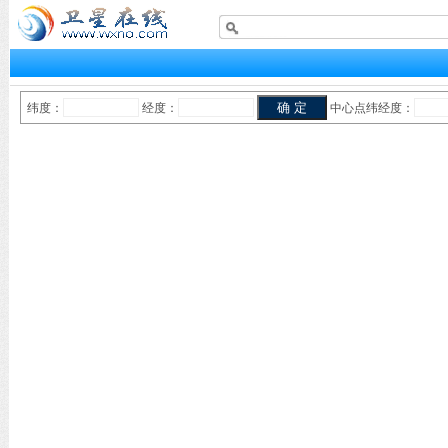
纬度：
经度：
中心点纬经度：