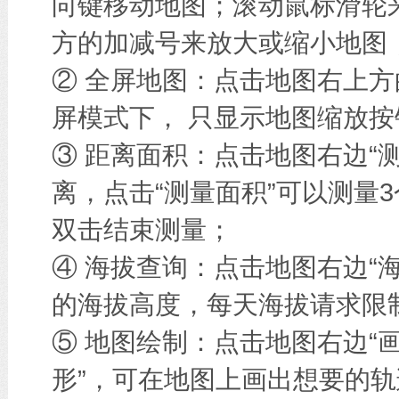
向键移动地图；滚动鼠标滑轮
方的加减号来放大或缩小地图
② 全屏地图：点击地图右上方
屏模式下， 只显示地图缩放按
③ 距离面积：点击地图右边“
离，点击“测量面积”可以测量
双击结束测量；
④ 海拔查询：点击地图右边“
的海拔高度，每天海拔请求限
⑤ 地图绘制：点击地图右边“画
形”，可在地图上画出想要的