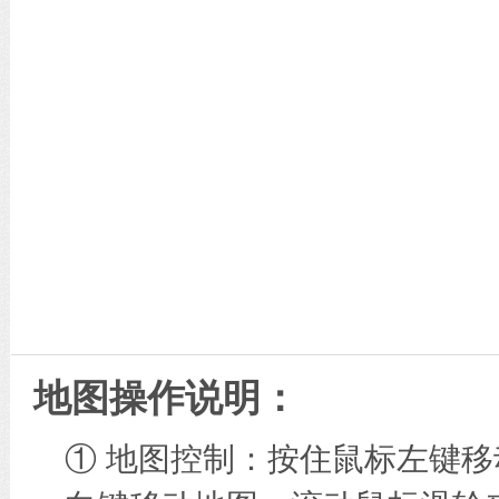
地图操作说明：
① 地图控制：按住鼠标左键移