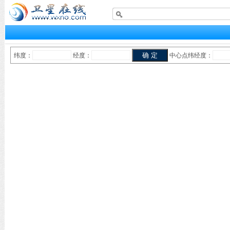
纬度：
经度：
中心点纬经度：