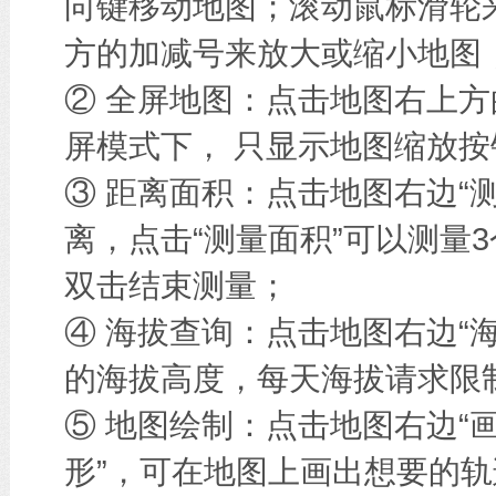
向键移动地图；滚动鼠标滑轮
方的加减号来放大或缩小地图
② 全屏地图：点击地图右上方
屏模式下， 只显示地图缩放按
③ 距离面积：点击地图右边“
离，点击“测量面积”可以测量
双击结束测量；
④ 海拔查询：点击地图右边“
的海拔高度，每天海拔请求限
⑤ 地图绘制：点击地图右边“画
形”，可在地图上画出想要的