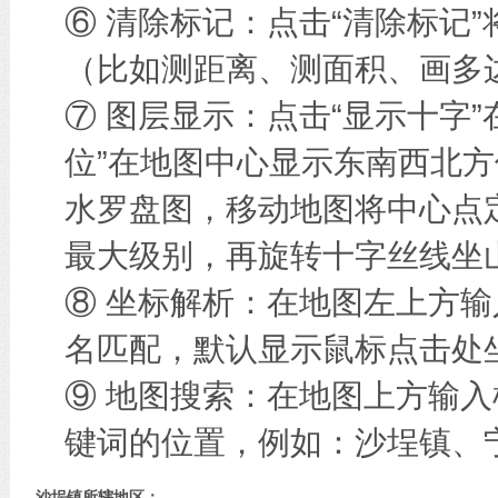
⑥ 清除标记：点击“清除标记
（比如测距离、测面积、画多边
⑦ 图层显示：点击“显示十字
位”在地图中心显示东南西北方
水罗盘图，移动地图将中心点
最大级别，再旋转十字丝线坐
⑧ 坐标解析：在地图左上方
名匹配，默认显示鼠标点击处
⑨ 地图搜索：在地图上方输
键词的位置，例如：沙埕镇、
沙埕镇所辖地区：