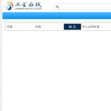
纬度：
经度：
中心点纬经度：