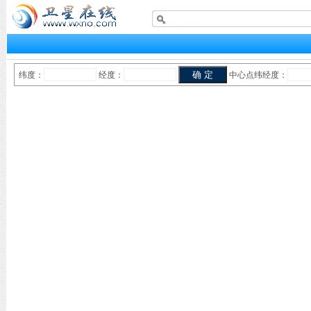
纬度：
经度：
中心点纬经度：