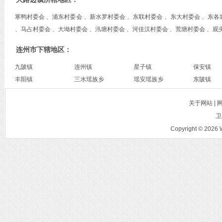
寒鸭村委会 、浦东村委会 、新水罗村委会 、东联村委会 、东大村委会 、东各
、马占村委会 、大坳村委会 、汛塘村委会 、河佳汉村委会 、荒塘村委会 、观
连州市下辖地区：
九陂镇
连州镇
星子镇
保安镇
丰阳镇
三水瑶族乡
瑶安瑶族乡
东陂镇
关于网站 |
卫
Copyright © 2026 W