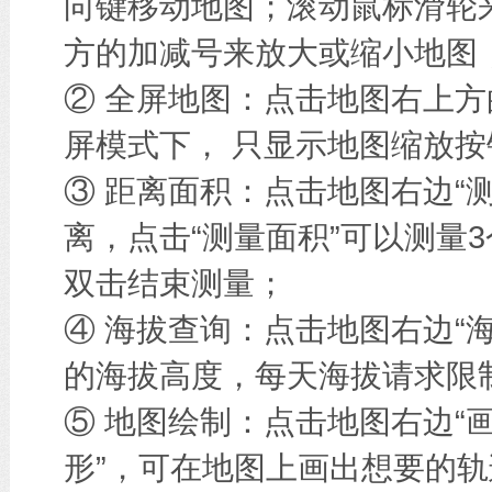
向键移动地图；滚动鼠标滑轮
方的加减号来放大或缩小地图
② 全屏地图：点击地图右上方
屏模式下， 只显示地图缩放按
③ 距离面积：点击地图右边“
离，点击“测量面积”可以测量
双击结束测量；
④ 海拔查询：点击地图右边“
的海拔高度，每天海拔请求限
⑤ 地图绘制：点击地图右边“画
形”，可在地图上画出想要的