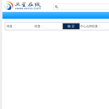
纬度：
经度：
中心点纬经度：