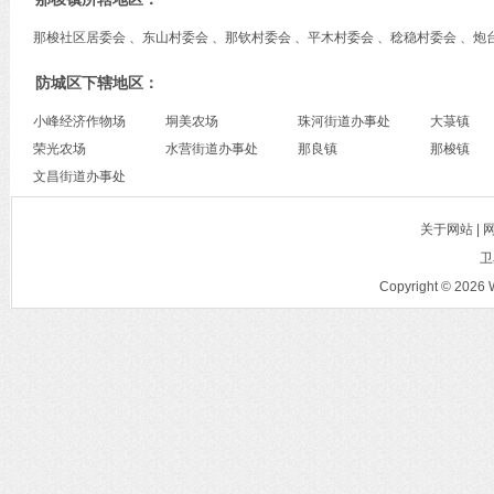
那梭社区居委会 、东山村委会 、那钦村委会 、平木村委会 、稔稳村委会 、炮
防城区下辖地区：
小峰经济作物场
垌美农场
珠河街道办事处
大菉镇
荣光农场
水营街道办事处
那良镇
那梭镇
文昌街道办事处
关于网站 |
卫
Copyright © 2026 W