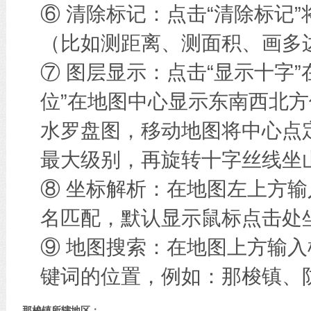
⑥ 清除标记：点击“清除标记
（比如测距离、测面积、画多边
⑦ 图层显示：点击“显示十字
位”在地图中心显示东南西北方
水罗盘图，移动地图将中心点
最大级别，再旋转十字丝线坐
⑧ 坐标解析：在地图左上方
名匹配，默认显示鼠标点击处
⑨ 地图搜索：在地图上方输
键词的位置，例如：那梭镇、
那梭镇所辖地区：