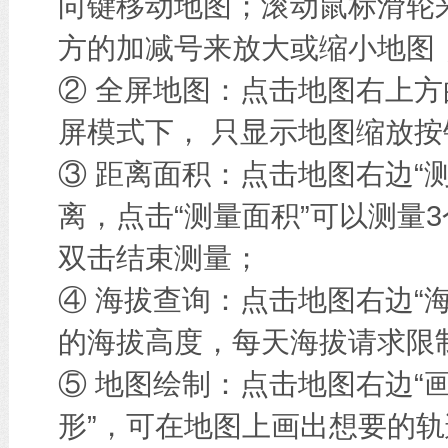
向键移动地图；滚动鼠标滑轮
方的加减号来放大或缩小地图
② 全屏地图：点击地图右上方
屏模式下， 只显示地图缩放按
③ 距离面积：点击地图右边“
离，点击“测量面积”可以测量
双击结束测量；
④ 海拔查询：点击地图右边“
的海拔高度，每天海拔请求限
⑤ 地图绘制：点击地图右边“画
形”，可在地图上画出想要的