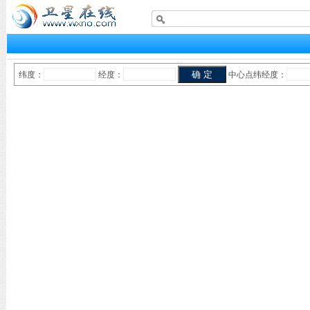
纬度：
经度：
中心点纬经度：