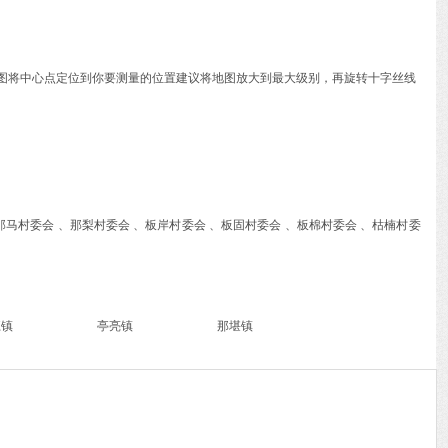
动地图将中心点定位到你要测量的位置建议将地图放大到最大级别，再旋转十字丝线
那马村委会 、那梨村委会 、板岸村委会 、板固村委会 、板棉村委会 、枯楠村委
江镇
亭亮镇
那堪镇