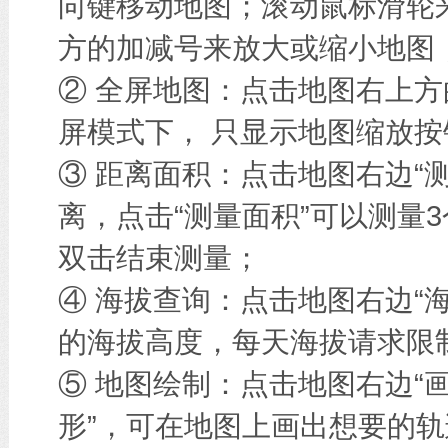
向键移动地图；滚动鼠标滑轮
方的加减号来放大或缩小地图
② 全屏地图：点击地图右上方
屏模式下， 只显示地图缩放按
③ 距离面积：点击地图右边“
离，点击“测量面积”可以测量
双击结束测量；
④ 海拔查询：点击地图右边“
的海拔高度，每天海拔请求限
⑤ 地图绘制：点击地图右边“画
形”，可在地图上画出想要的