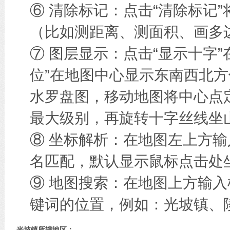
⑥ 清除标记：点击“清除标记
（比如测距离、测面积、画多边
⑦ 图层显示：点击“显示十字
位”在地图中心显示东南西北方
水罗盘图，移动地图将中心点
最大级别，再旋转十字丝线坐
⑧ 坐标解析：在地图左上方
名匹配，默认显示鼠标点击处
⑨ 地图搜索：在地图上方输
键词的位置，例如：光坡镇、
光坡镇所辖地区：