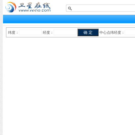
纬度：
经度：
中心点纬经度：