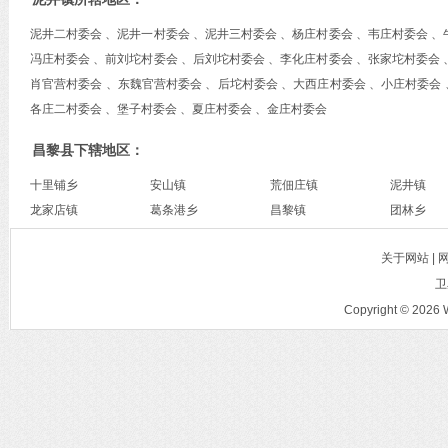
泥井二村委会 、泥井一村委会 、泥井三村委会 、杨庄村委会 、韦庄村委会 、
冯庄村委会 、前刘坨村委会 、后刘坨村委会 、李化庄村委会 、张家坨村委会 
肖官营村委会 、东魏官营村委会 、后坨村委会 、大西庄村委会 、小庄村委会
各庄二村委会 、堡子村委会 、夏庄村委会 、金庄村委会
昌黎县下辖地区：
十里铺乡
安山镇
荒佃庄镇
泥井镇
龙家店镇
葛条港乡
昌黎镇
团林乡
关于网站 |
卫
Copyright © 2026 W