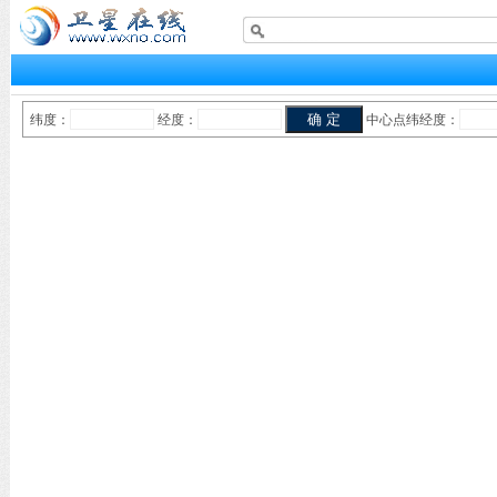
纬度：
经度：
中心点纬经度：