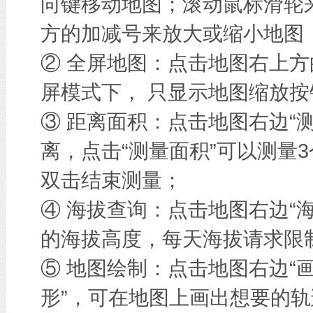
向键移动地图；滚动鼠标滑轮
方的加减号来放大或缩小地图
② 全屏地图：点击地图右上方
屏模式下， 只显示地图缩放按
③ 距离面积：点击地图右边“
离，点击“测量面积”可以测量
双击结束测量；
④ 海拔查询：点击地图右边“
的海拔高度，每天海拔请求限
⑤ 地图绘制：点击地图右边“画
形”，可在地图上画出想要的