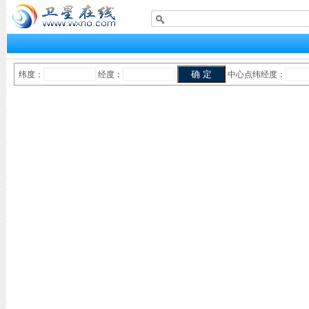
纬度：
经度：
中心点纬经度：