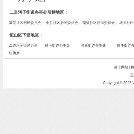
二道河子街道办事处所辖地区：
富荣社区居民委员会 、全胜社区居民委员会 、钢铁社区居民委员会 、雄关社
恒山区下辖地区：
二道河子街道办事
柳毛街道办事处
张新街道办事处
奋斗街道
处
红旗乡
关于网站 |
卫
Copyright © 2026 W