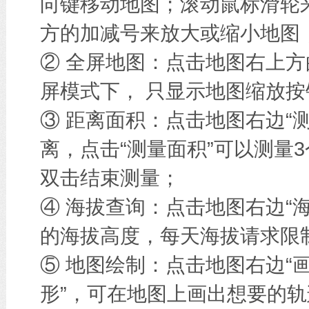
向键移动地图；滚动鼠标滑轮
方的加减号来放大或缩小地图
② 全屏地图：点击地图右上方
屏模式下， 只显示地图缩放按
③ 距离面积：点击地图右边“
离，点击“测量面积”可以测量
双击结束测量；
④ 海拔查询：点击地图右边“
的海拔高度，每天海拔请求限
⑤ 地图绘制：点击地图右边“画
形”，可在地图上画出想要的