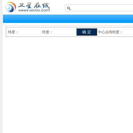
纬度：
经度：
中心点纬经度：