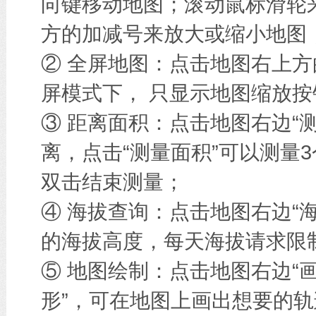
向键移动地图；滚动鼠标滑轮
方的加减号来放大或缩小地图
② 全屏地图：点击地图右上方
屏模式下， 只显示地图缩放按
③ 距离面积：点击地图右边“
离，点击“测量面积”可以测量
双击结束测量；
④ 海拔查询：点击地图右边“
的海拔高度，每天海拔请求限
⑤ 地图绘制：点击地图右边“画
形”，可在地图上画出想要的