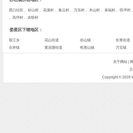
恩口社区 、杉山村 、花溪村 、集云村 、万乐村 、木山村 、泉福村 、田坪村 
、高坪村 、农联村
娄星区下辖地区：
双江乡
花山街道
杉山镇
长青街道
石井镇
黄泥塘街道
蛇形山镇
万宝镇
关于网站 |
卫
Copyright © 2026 W