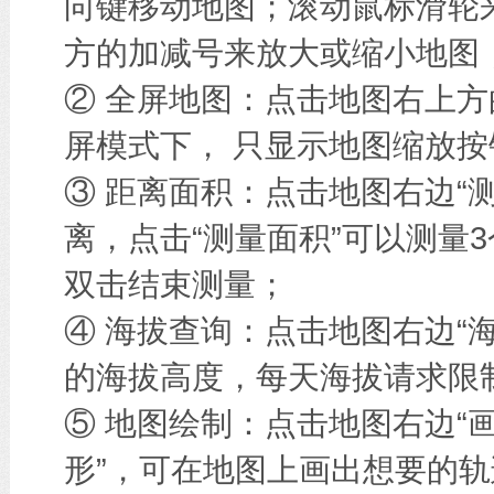
向键移动地图；滚动鼠标滑轮
方的加减号来放大或缩小地图
② 全屏地图：点击地图右上方
屏模式下， 只显示地图缩放按
③ 距离面积：点击地图右边“
离，点击“测量面积”可以测量
双击结束测量；
④ 海拔查询：点击地图右边“
的海拔高度，每天海拔请求限
⑤ 地图绘制：点击地图右边“画
形”，可在地图上画出想要的