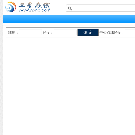
纬度：
经度：
中心点纬经度：