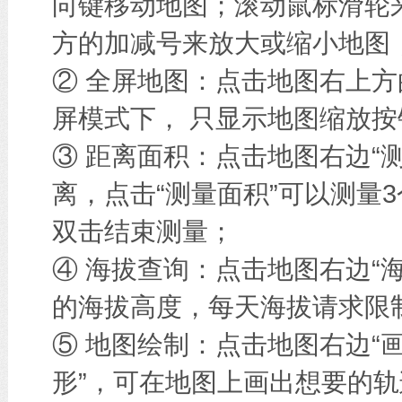
向键移动地图；滚动鼠标滑轮
方的加减号来放大或缩小地图
② 全屏地图：点击地图右上方
屏模式下， 只显示地图缩放按
③ 距离面积：点击地图右边“
离，点击“测量面积”可以测量
双击结束测量；
④ 海拔查询：点击地图右边“
的海拔高度，每天海拔请求限
⑤ 地图绘制：点击地图右边“画
形”，可在地图上画出想要的