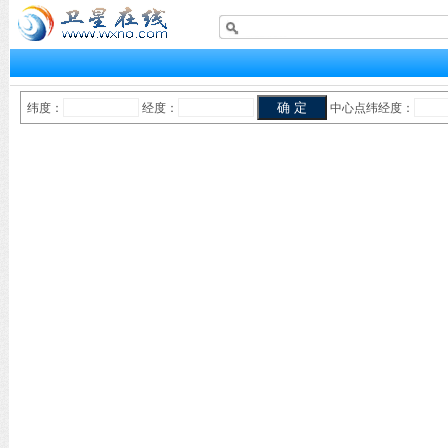
纬度：
经度：
中心点纬经度：