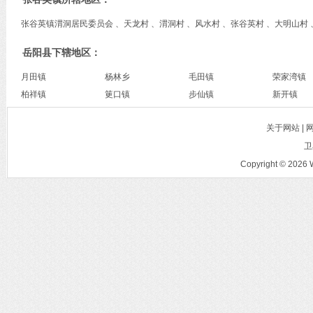
张谷英镇渭洞居民委员会 、天龙村 、渭洞村 、风水村 、张谷英村 、大明山村 
岳阳县下辖地区：
月田镇
杨林乡
毛田镇
荣家湾镇
柏祥镇
筻口镇
步仙镇
新开镇
关于网站 |
卫
Copyright © 2026 W