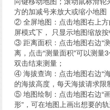
向键移动地图；滚动鼠标滑轮
方的加减号来放大或缩小地图
② 全屏地图：点击地图右上方
屏模式下， 只显示地图缩放按
③ 距离面积：点击地图右边“
离，点击“测量面积”可以测量
双击结束测量；
④ 海拔查询：点击地图右边“
的海拔高度，每天海拔请求限
⑤ 地图绘制：点击地图右边“画
形”，可在地图上画出想要的