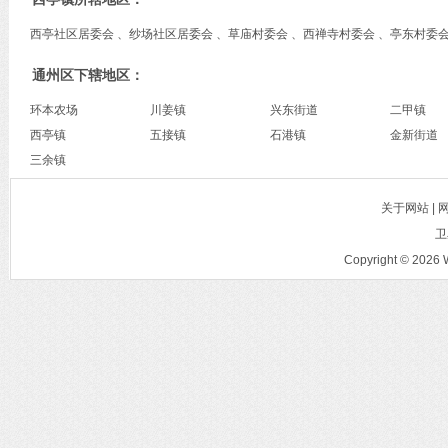
西亭社区居委会 、纱场社区居委会 、草庙村委会 、西禅寺村委会 、亭东村委会
通州区下辖地区：
环本农场
川姜镇
兴东街道
二甲镇
西亭镇
五接镇
石港镇
金新街道
三余镇
关于网站 |
卫
Copyright © 2026 W