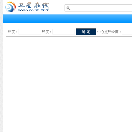
纬度：
经度：
中心点纬经度：