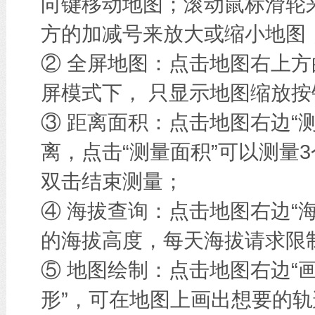
向键移动地图；滚动鼠标滑轮
方的加减号来放大或缩小地图
② 全屏地图：点击地图右上方
屏模式下， 只显示地图缩放按
③ 距离面积：点击地图右边“
离，点击“测量面积”可以测量
双击结束测量；
④ 海拔查询：点击地图右边“
的海拔高度，每天海拔请求限
⑤ 地图绘制：点击地图右边“画
形”，可在地图上画出想要的