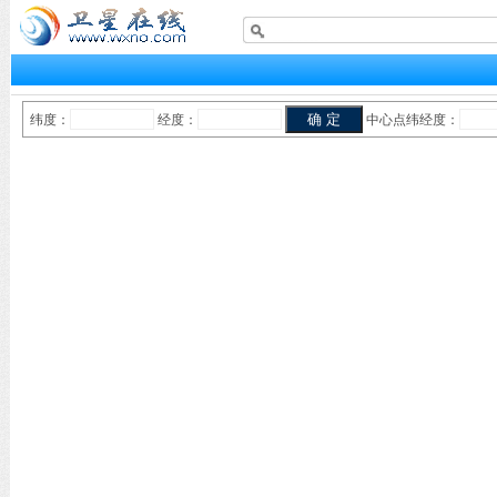
纬度：
经度：
中心点纬经度：