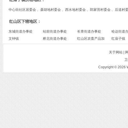
中心街社区居委会 、聂胡地村委会 、西水地村委会 、郎家营村委会 、后道村
红山区下辖地区：
东城街道办事处
站前街道办事处
长青街道办事处
哈达街道
文钟镇
桥北街道办事处
红山区农畜产品加
红庙子镇
工产业园区
关于网站 |
卫
Copyright © 2026 W