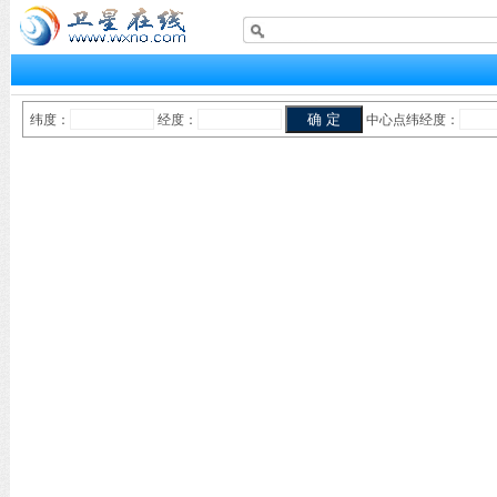
纬度：
经度：
中心点纬经度：