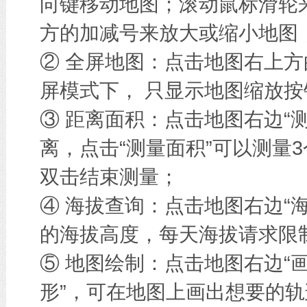
向键移动地图；滚动鼠标滑轮
方的加减号来放大或缩小地图
② 全屏地图：点击地图右上方
屏模式下， 只显示地图缩放按
③ 距离面积：点击地图右边“
离，点击“测量面积”可以测量
双击结束测量；
④ 海拔查询：点击地图右边“
的海拔高度，每天海拔请求限
⑤ 地图绘制：点击地图右边“画
形”，可在地图上画出想要的