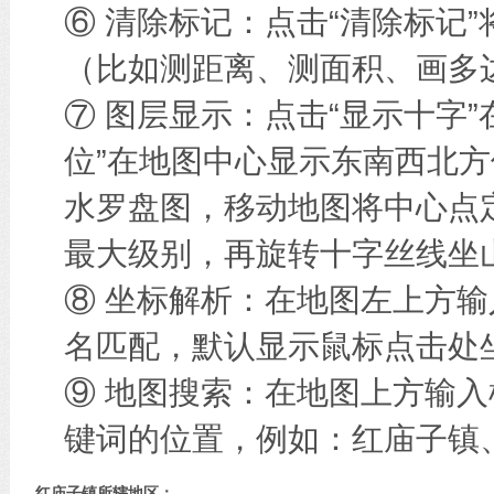
⑥ 清除标记：点击“清除标记
（比如测距离、测面积、画多边
⑦ 图层显示：点击“显示十字
位”在地图中心显示东南西北方
水罗盘图，移动地图将中心点
最大级别，再旋转十字丝线坐
⑧ 坐标解析：在地图左上方
名匹配，默认显示鼠标点击处
⑨ 地图搜索：在地图上方输
键词的位置，例如：红庙子镇
红庙子镇所辖地区：