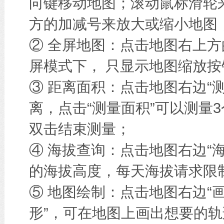
向键移动地图；滚动鼠标滑轮
方的加减号来放大或缩小地图
② 全屏地图：点击地图右上方
屏模式下， 只显示地图缩放按
③ 距离面积：点击地图右边“
离，点击“测量面积”可以测量
双击结束测量；
④ 海拔查询：点击地图右边“
的海拔高度，每天海拔请求限
⑤ 地图绘制：点击地图右边“画
形”，可在地图上画出想要的