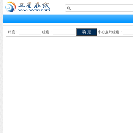
纬度：
经度：
中心点纬经度：