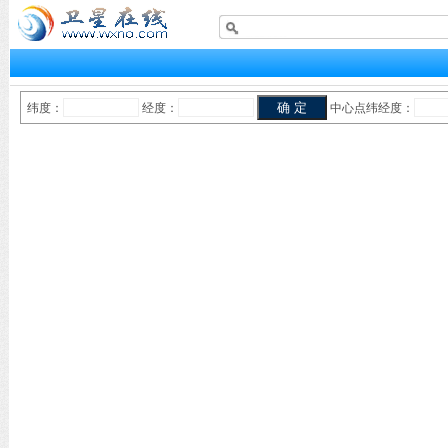
纬度：
经度：
中心点纬经度：