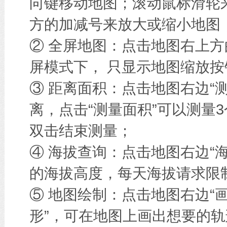
向键移动地图；滚动鼠标滑轮
方的加减号来放大或缩小地图
② 全屏地图：点击地图右上方
屏模式下， 只显示地图缩放按
③ 距离面积：点击地图右边“
离，点击“测量面积”可以测量
双击结束测量；
④ 海拔查询：点击地图右边“
的海拔高度，每天海拔请求限
⑤ 地图绘制：点击地图右边“画
形”，可在地图上画出想要的