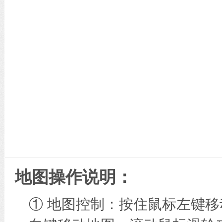
地图操作说明：
① 地图控制：按住鼠标左键移