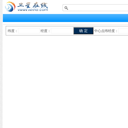
纬度：
经度：
中心点纬经度：