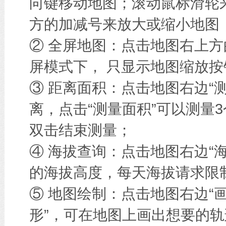
向键移动地图；滚动鼠标滑轮
方的加减号来放大或缩小地图
② 全屏地图：点击地图右上方
屏模式下， 只显示地图缩放按
③ 距离面积：点击地图右边“
离，点击“测量面积”可以测量
双击结束测量；
④ 海拔查询：点击地图右边“
的海拔高度，每天海拔请求限
⑤ 地图绘制：点击地图右边“画
形”，可在地图上画出想要的