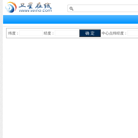
纬度：
经度：
中心点纬经度：