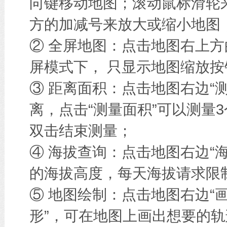
向键移动地图；滚动鼠标滑轮
方的加减号来放大或缩小地图
② 全屏地图：点击地图右上方
屏模式下， 只显示地图缩放按
③ 距离面积：点击地图右边“
离，点击“测量面积”可以测量
双击结束测量；
④ 海拔查询：点击地图右边“
的海拔高度，每天海拔请求限
⑤ 地图绘制：点击地图右边“画
形”，可在地图上画出想要的