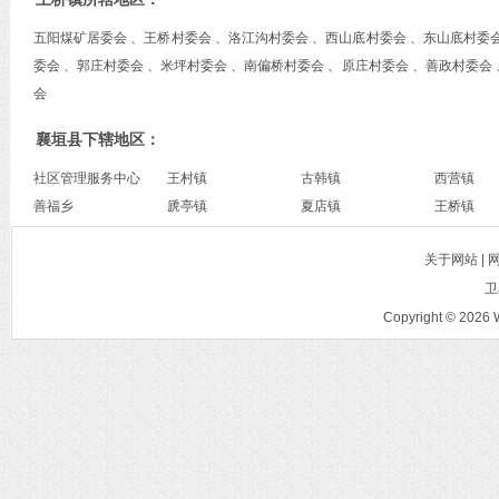
五阳煤矿居委会 、王桥村委会 、洛江沟村委会 、西山底村委会 、东山底村委会
委会 、郭庄村委会 、米坪村委会 、南偏桥村委会 、原庄村委会 、善政村委会
会
襄垣县下辖地区：
社区管理服务中心
王村镇
古韩镇
西营镇
善福乡
虒亭镇
夏店镇
王桥镇
关于网站 |
卫
Copyright © 2026 W