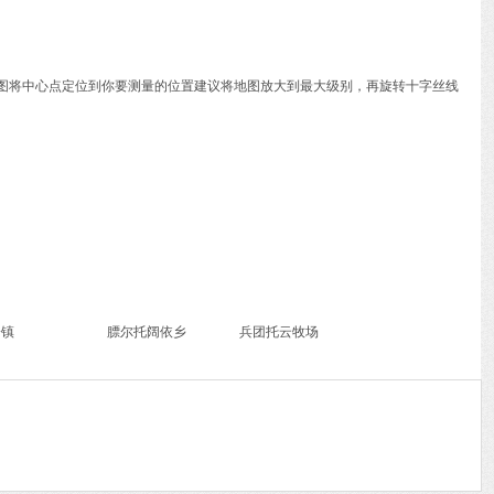
动地图将中心点定位到你要测量的位置建议将地图放大到最大级别，再旋转十字丝线
恰镇
膘尔托阔依乡
兵团托云牧场