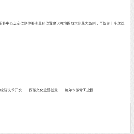
动地图将中心点定位到你要测量的位置建议将地图放大到最大级别，再旋转十字丝线
萨经济技术开发
西藏文化旅游创意
格尔木藏青工业园
园区
区