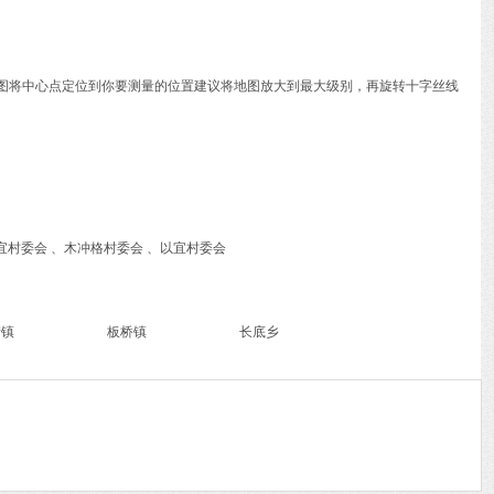
动地图将中心点定位到你要测量的位置建议将地图放大到最大级别，再旋转十字丝线
宜村委会 、木冲格村委会 、以宜村委会
街镇
板桥镇
长底乡