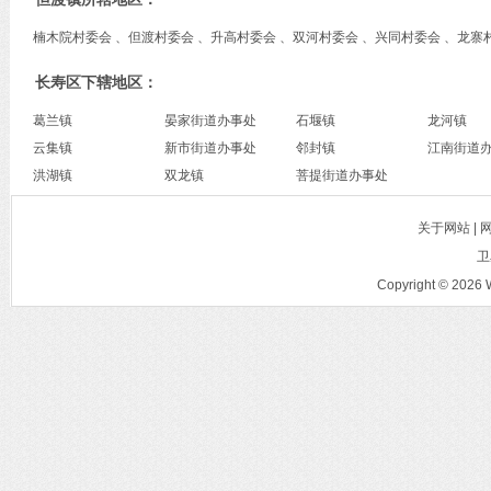
楠木院村委会 、但渡村委会 、升高村委会 、双河村委会 、兴同村委会 、龙寨
长寿区下辖地区：
葛兰镇
晏家街道办事处
石堰镇
龙河镇
云集镇
新市街道办事处
邻封镇
江南街道
洪湖镇
双龙镇
菩提街道办事处
关于网站 |
卫
Copyright © 2026 W