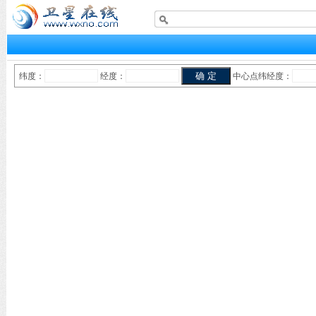
纬度：
经度：
中心点纬经度：