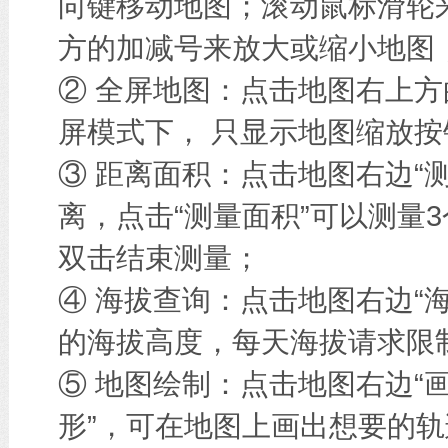
向键移动地图；滚动鼠标滑轮
方的加减号来放大或缩小地图
② 全屏地图：点击地图右上方
屏模式下， 只显示地图缩放按
③ 距离面积：点击地图右边“
离，点击“测量面积”可以测量
双击结束测量；
④ 海拔查询：点击地图右边“
的海拔高度，每天海拔请求限
⑤ 地图绘制：点击地图右边“画
形”，可在地图上画出想要的