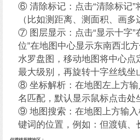
⑥ 清除标记：点击“清除标记
（比如测距离、测面积、画多边
⑦ 图层显示：点击“显示十字
位”在地图中心显示东南西北方
水罗盘图，移动地图将中心点
最大级别，再旋转十字丝线坐
⑧ 坐标解析：在地图左上方
名匹配，默认显示鼠标点击处
⑨ 地图搜索：在地图上方输
键词的位置，例如：但渡镇、
但渡镇所辖地区：