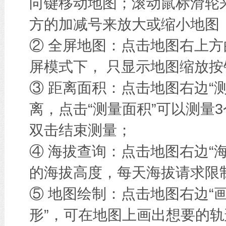
向键移动地图；滚动鼠标滑轮
方的加减号来放大或缩小地图
② 全屏地图：点击地图右上方
屏模式下， 只显示地图缩放按
③ 距离面积：点击地图右边“
离，点击“测量面积”可以测量
双击结束测量；
④ 海拔查询：点击地图右边“
的海拔高度，每天海拔请求限
⑤ 地图绘制：点击地图右边“画
形”，可在地图上画出想要的