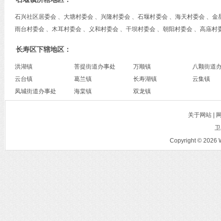
石兴社区居委会 、大塘村委会 、兴隆村委会 、石堰村委会 、海天村委会 、金
雨台村委会 、木耳村委会 、义和村委会 、干坝村委会 、朝阳村委会 、高庙村
长寿区下辖地区：
洪湖镇
菩提街道办事处
万顺镇
八颗街道
云台镇
葛兰镇
长寿湖镇
云集镇
凤城街道办事处
海棠镇
双龙镇
关于网站 |
卫
Copyright © 2026 W