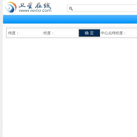
纬度：
经度：
中心点纬经度：