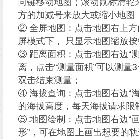
向键移动地图；滚动鼠标滑轮
方的加减号来放大或缩小地图
② 全屏地图：点击地图右上方
屏模式下， 只显示地图缩放按
③ 距离面积：点击地图右边“
离，点击“测量面积”可以测量
双击结束测量；
④ 海拔查询：点击地图右边“
的海拔高度，每天海拔请求限
⑤ 地图绘制：点击地图右边“画
形”，可在地图上画出想要的