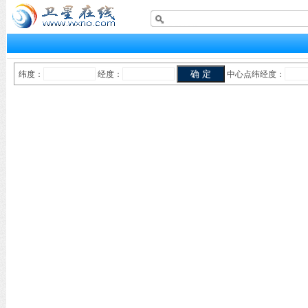
纬度：
经度：
中心点纬经度：