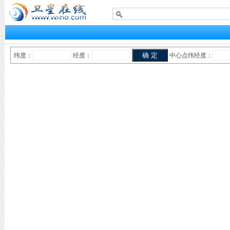
纬度：
经度：
中心点纬经度：