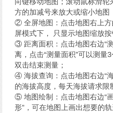
向键移动地图；滚动鼠标滑轮
方的加减号来放大或缩小地图
② 全屏地图：点击地图右上方
屏模式下， 只显示地图缩放按
③ 距离面积：点击地图右边“
离，点击“测量面积”可以测量
双击结束测量；
④ 海拔查询：点击地图右边“
的海拔高度，每天海拔请求限
⑤ 地图绘制：点击地图右边“画
形”，可在地图上画出想要的