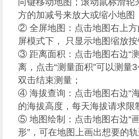
向键移动地图；滚动鼠标滑轮
方的加减号来放大或缩小地图
② 全屏地图：点击地图右上方
屏模式下， 只显示地图缩放按
③ 距离面积：点击地图右边“
离，点击“测量面积”可以测量
双击结束测量；
④ 海拔查询：点击地图右边“
的海拔高度，每天海拔请求限
⑤ 地图绘制：点击地图右边“画
形”，可在地图上画出想要的