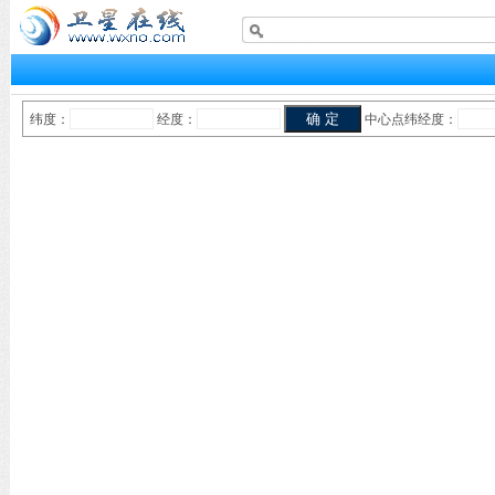
纬度：
经度：
中心点纬经度：