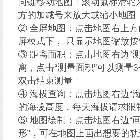
向键移动地图；滚动鼠标滑轮
方的加减号来放大或缩小地图
② 全屏地图：点击地图右上方
屏模式下， 只显示地图缩放按
③ 距离面积：点击地图右边“
离，点击“测量面积”可以测量
双击结束测量；
④ 海拔查询：点击地图右边“
的海拔高度，每天海拔请求限
⑤ 地图绘制：点击地图右边“画
形”，可在地图上画出想要的