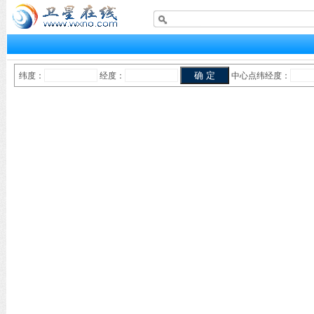
纬度：
经度：
中心点纬经度：