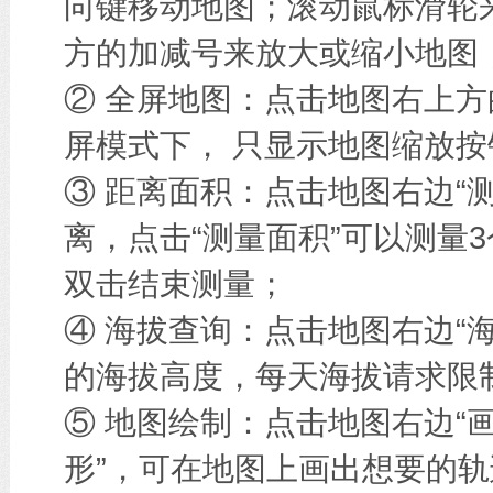
向键移动地图；滚动鼠标滑轮
方的加减号来放大或缩小地图
② 全屏地图：点击地图右上方
屏模式下， 只显示地图缩放按
③ 距离面积：点击地图右边“
离，点击“测量面积”可以测量
双击结束测量；
④ 海拔查询：点击地图右边“
的海拔高度，每天海拔请求限
⑤ 地图绘制：点击地图右边“画
形”，可在地图上画出想要的