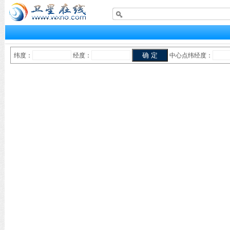
纬度：
经度：
中心点纬经度：