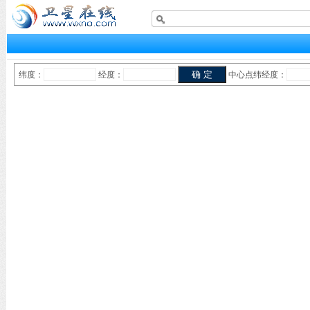
纬度：
经度：
中心点纬经度：