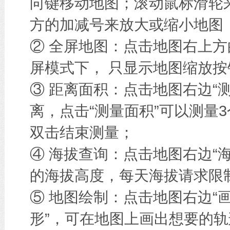
向键移动地图；滚动鼠标滑轮
方的加减号来放大或缩小地图
② 全屏地图：点击地图右上方
屏模式下， 只显示地图缩放按
③ 距离面积：点击地图右边“
离，点击“测量面积”可以测量
双击结束测量；
④ 海拔查询：点击地图右边“
的海拔高度，每天海拔请求限
⑤ 地图绘制：点击地图右边“画
形”，可在地图上画出想要的