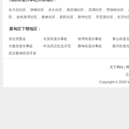
全力北社区 、薛峰社区 、永久社区 、海滨城社区 、滨湖社区 、郭徐岭社区 
区 、金色港湾社区 、奥林社区 、新民社区 、新华社区 、升官渡社区 、红升社
蔡甸区下辖地区：
洪北管委会
永安街道办事处
张湾街道办事处
奓山街道
大集街道办事处
中法武汉生态示范
蔡甸街道办事处
索河街道
武汉蔡甸经济开发
城管委会
区管理委员会
关于网站 |
卫
Copyright © 2026 W