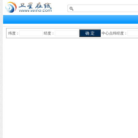
纬度：
经度：
中心点纬经度：