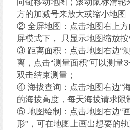
向键移动地图；滚动鼠标滑轮
方的加减号来放大或缩小地图
② 全屏地图：点击地图右上方
屏模式下， 只显示地图缩放按
③ 距离面积：点击地图右边“
离，点击“测量面积”可以测量
双击结束测量；
④ 海拔查询：点击地图右边“
的海拔高度，每天海拔请求限
⑤ 地图绘制：点击地图右边“画
形”，可在地图上画出想要的