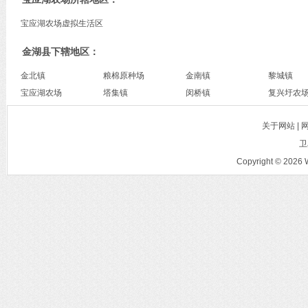
宝应湖农场虚拟生活区
金湖县下辖地区：
金北镇
粮棉原种场
金南镇
黎城镇
宝应湖农场
塔集镇
闵桥镇
复兴圩农
关于网站 |
卫
Copyright © 2026 W