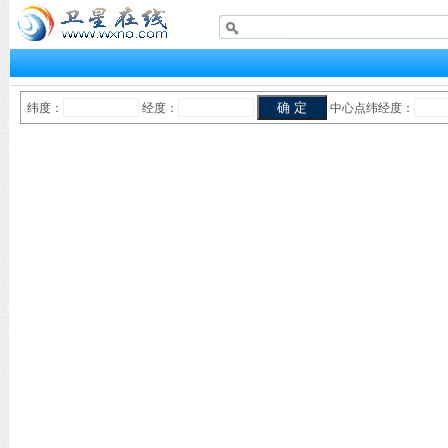
纬度：
经度：
中心点纬经度：