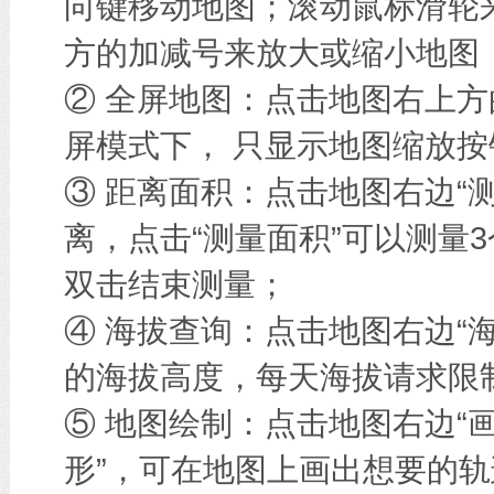
向键移动地图；滚动鼠标滑轮
方的加减号来放大或缩小地图
② 全屏地图：点击地图右上方
屏模式下， 只显示地图缩放按
③ 距离面积：点击地图右边“
离，点击“测量面积”可以测量
双击结束测量；
④ 海拔查询：点击地图右边“
的海拔高度，每天海拔请求限
⑤ 地图绘制：点击地图右边“画
形”，可在地图上画出想要的