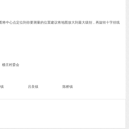
动地图将中心点定位到你要测量的位置建议将地图放大到最大级别，再旋转十字丝线
 、楼庄村委会
锋镇
吕良镇
陈桥镇