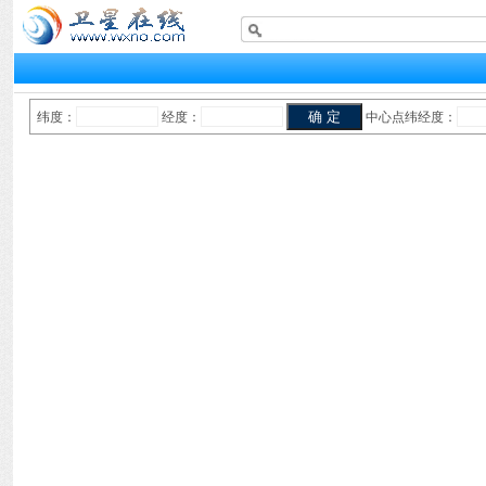
纬度：
经度：
中心点纬经度：