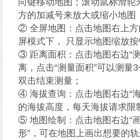
向键移动地图；滚动鼠标滑轮
方的加减号来放大或缩小地图
② 全屏地图：点击地图右上方
屏模式下， 只显示地图缩放按
③ 距离面积：点击地图右边“
离，点击“测量面积”可以测量
双击结束测量；
④ 海拔查询：点击地图右边“
的海拔高度，每天海拔请求限
⑤ 地图绘制：点击地图右边“画
形”，可在地图上画出想要的