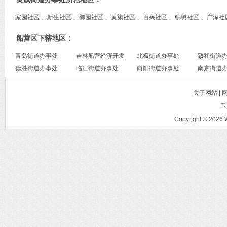
家园社区 、新生社区 、御园社区 、黄旗社区 、百兴社区 、锦绣社区 、广泽社
船营区下辖地区：
青岛街道办事处
吉林船营经济开发
北极街道办事处
致和街道
德胜街道办事处
区
临江街道办事处
向阳街道办事处
南京街道
关于网站 |
卫
Copyright © 2026 W