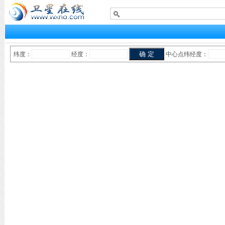
纬度：
经度：
中心点纬经度：