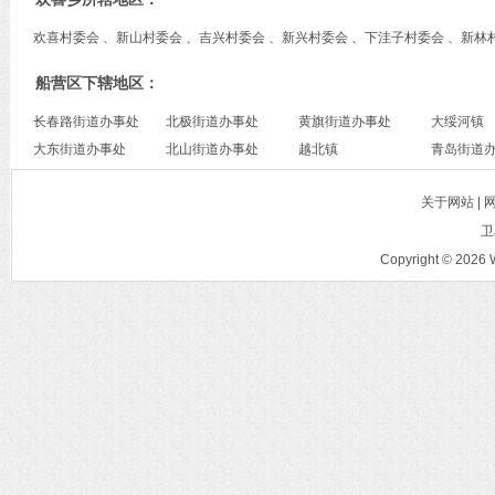
欢喜村委会 、新山村委会 、吉兴村委会 、新兴村委会 、下洼子村委会 、新林
船营区下辖地区：
长春路街道办事处
北极街道办事处
黄旗街道办事处
大绥河镇
大东街道办事处
北山街道办事处
越北镇
青岛街道
关于网站 |
卫
Copyright © 2026 W