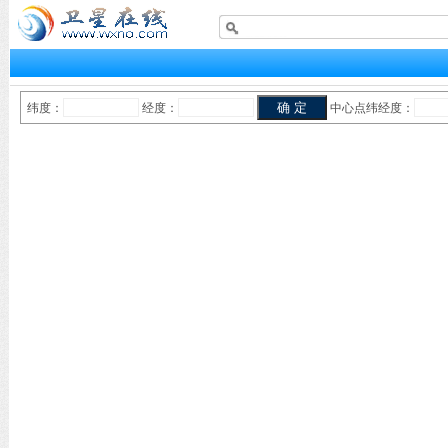
纬度：
经度：
中心点纬经度：