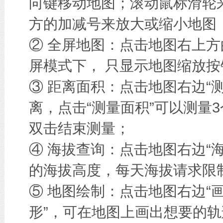
向键移动地图；滚动鼠标滑轮
方的加减号来放大或缩小地图
② 全屏地图：点击地图右上方
屏模式下， 只显示地图缩放按
③ 距离面积：点击地图右边“
离，点击“测量面积”可以测量
双击结束测量；
④ 海拔查询：点击地图右边“
的海拔高度，每天海拔请求限
⑤ 地图绘制：点击地图右边“画
形”，可在地图上画出想要的