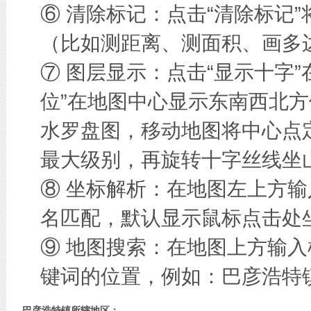
⑥ 清除标记：点击“清除标记
（比如测距离、测面积、画多边
⑦ 图层显示：点击“显示十字
位”在地图中心显示东南西北方
水罗盘图，移动地图将中心点
最大级别，再旋转十字丝线坐
⑧ 坐标解析：在地图左上方
名匹配，默认显示鼠标点击处
⑨ 地图搜索：在地图上方输
键词的位置，例如：巴彦浩特
巴彦浩特镇所辖地区：