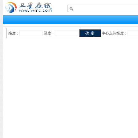
纬度：
经度：
中心点纬经度：