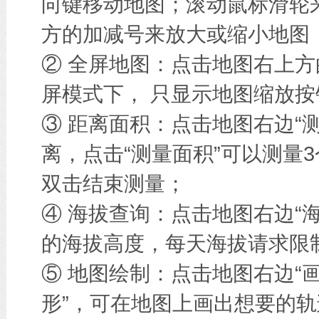
向键移动地图；滚动鼠标滑轮
方的加减号来放大或缩小地图
② 全屏地图：点击地图右上方
屏模式下， 只显示地图缩放按
③ 距离面积：点击地图右边“
离，点击“测量面积”可以测量
双击结束测量；
④ 海拔查询：点击地图右边“
的海拔高度，每天海拔请求限
⑤ 地图绘制：点击地图右边“画
形”，可在地图上画出想要的