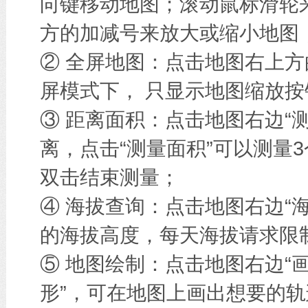
向键移动地图；滚动鼠标滑轮
方的加减号来放大或缩小地图
② 全屏地图：点击地图右上方
屏模式下， 只显示地图缩放按
③ 距离面积：点击地图右边“
离，点击“测量面积”可以测量
双击结束测量；
④ 海拔查询：点击地图右边“
的海拔高度，每天海拔请求限
⑤ 地图绘制：点击地图右边“画
形”，可在地图上画出想要的