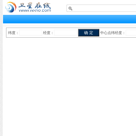
纬度：
经度：
中心点纬经度：