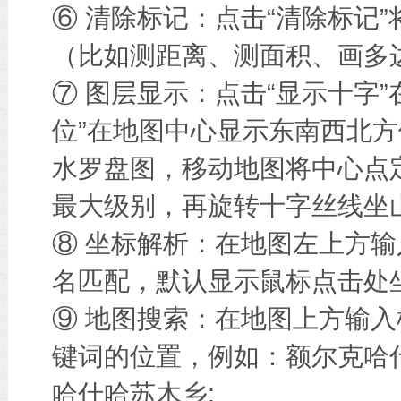
⑥ 清除标记：点击“清除标记
（比如测距离、测面积、画多边
⑦ 图层显示：点击“显示十字
位”在地图中心显示东南西北方
水罗盘图，移动地图将中心点
最大级别，再旋转十字丝线坐
⑧ 坐标解析：在地图左上方
名匹配，默认显示鼠标点击处
⑨ 地图搜索：在地图上方输
键词的位置，例如：额尔克哈
哈什哈苏木乡;