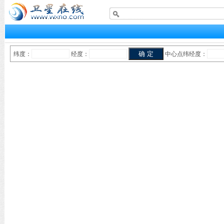
纬度：
经度：
中心点纬经度：