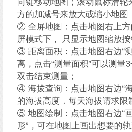
向键移动地图；滚动鼠标滑轮
方的加减号来放大或缩小地图
② 全屏地图：点击地图右上方
屏模式下， 只显示地图缩放按
③ 距离面积：点击地图右边“
离，点击“测量面积”可以测量
双击结束测量；
④ 海拔查询：点击地图右边“
的海拔高度，每天海拔请求限
⑤ 地图绘制：点击地图右边“画
形”，可在地图上画出想要的