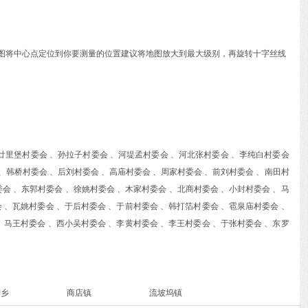
动地图将中心点定位到你要测量的位置建议将地图放大到最大级别，再旋转十字丝线
、廿里堡村委会 、孙拉子村委会 、河堤孟村委会 、河北张村委会 、李纯白村委会
、韩桥村委会 、后刘村委会 、高庙村委会 、周家村委会 、前刘村委会 、南田村
委会 、东郭村委会 、徐姚村委会 、木家村委会 、北商村委会 、小封村委会 、马
 、瓦姚村委会 、于后村委会 、于前村委会 、韩打箔村委会 、雹泉庙村委会 、
、马王村委会 、西小吴村委会 、李黄村委会 、李王村委会 、于张村委会 、东罗
湖乡
商店镇
流坡坞镇