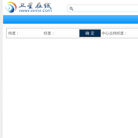
纬度：
经度：
中心点纬经度：