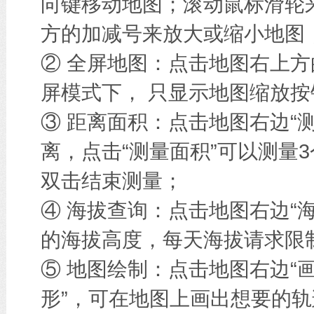
向键移动地图；滚动鼠标滑轮
方的加减号来放大或缩小地图
② 全屏地图：点击地图右上方
屏模式下， 只显示地图缩放按
③ 距离面积：点击地图右边“
离，点击“测量面积”可以测量
双击结束测量；
④ 海拔查询：点击地图右边“
的海拔高度，每天海拔请求限
⑤ 地图绘制：点击地图右边“画
形”，可在地图上画出想要的