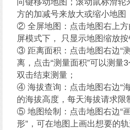
向键移动地图；滚动鼠标滑轮
方的加减号来放大或缩小地图
② 全屏地图：点击地图右上方
屏模式下， 只显示地图缩放按
③ 距离面积：点击地图右边“
离，点击“测量面积”可以测量
双击结束测量；
④ 海拔查询：点击地图右边“
的海拔高度，每天海拔请求限
⑤ 地图绘制：点击地图右边“画
形”，可在地图上画出想要的