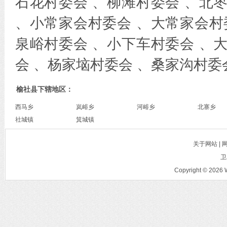
石花村委会 、柳滩村委会 、北
、小常家会村委会 、大常家会村
泉峪村委会 、小下车村委会 、
会 、杨家垴村委会 、桑家沟村委
榆社县下辖地区：
西马乡
岚峪乡
河峪乡
北寨乡
社城镇
箕城镇
关于网站 |
卫
Copyright © 2026 W