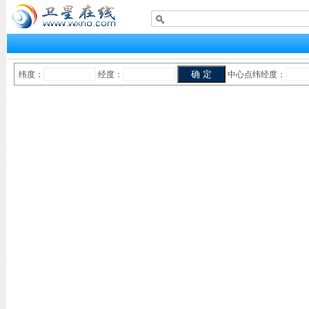
纬度：
经度：
中心点纬经度：