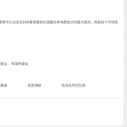
动地图将中心点定位到你要测量的位置建议将地图放大到最大级别，再旋转十字丝线
村委会 、和谐村委会
西曼镇
岳普湖镇
也克先拜巴扎镇