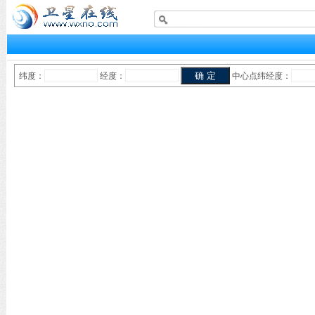
纬度：
经度：
中心点纬经度：