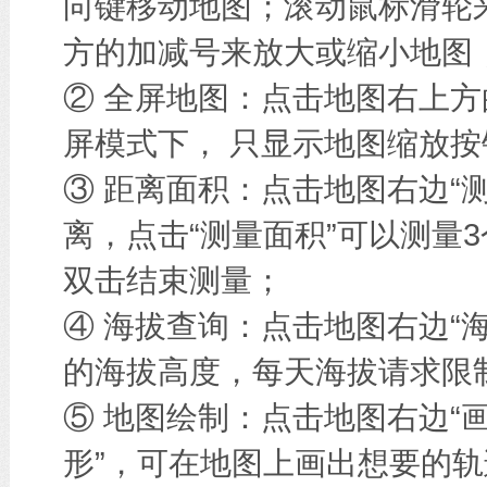
向键移动地图；滚动鼠标滑轮
方的加减号来放大或缩小地图
② 全屏地图：点击地图右上方
屏模式下， 只显示地图缩放按
③ 距离面积：点击地图右边“
离，点击“测量面积”可以测量
双击结束测量；
④ 海拔查询：点击地图右边“
的海拔高度，每天海拔请求限
⑤ 地图绘制：点击地图右边“画
形”，可在地图上画出想要的