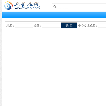
纬度：
经度：
中心点纬经度：