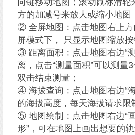
向键移动地图；滚动鼠标滑轮
方的加减号来放大或缩小地图
② 全屏地图：点击地图右上方
屏模式下， 只显示地图缩放按
③ 距离面积：点击地图右边“
离，点击“测量面积”可以测量
双击结束测量；
④ 海拔查询：点击地图右边“
的海拔高度，每天海拔请求限
⑤ 地图绘制：点击地图右边“画
形”，可在地图上画出想要的