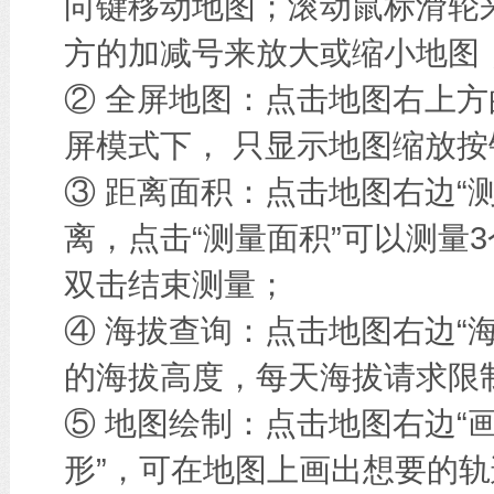
向键移动地图；滚动鼠标滑轮
方的加减号来放大或缩小地图
② 全屏地图：点击地图右上方
屏模式下， 只显示地图缩放按
③ 距离面积：点击地图右边“
离，点击“测量面积”可以测量
双击结束测量；
④ 海拔查询：点击地图右边“
的海拔高度，每天海拔请求限
⑤ 地图绘制：点击地图右边“画
形”，可在地图上画出想要的