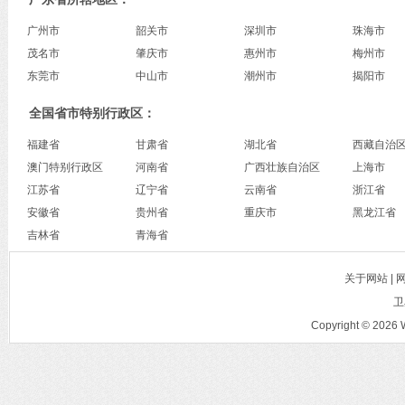
广州市
韶关市
深圳市
珠海市
茂名市
肇庆市
惠州市
梅州市
东莞市
中山市
潮州市
揭阳市
全国省市特别行政区：
福建省
甘肃省
湖北省
西藏自治
澳门特别行政区
河南省
广西壮族自治区
上海市
江苏省
辽宁省
云南省
浙江省
安徽省
贵州省
重庆市
黑龙江省
吉林省
青海省
关于网站 |
卫
Copyright © 2026 W