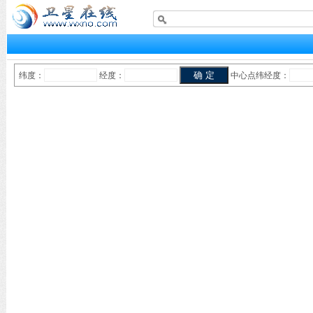
纬度：
经度：
中心点纬经度：