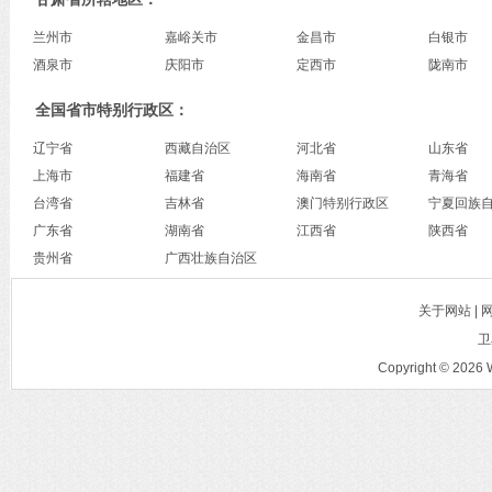
兰州市
嘉峪关市
金昌市
白银市
酒泉市
庆阳市
定西市
陇南市
全国省市特别行政区：
辽宁省
西藏自治区
河北省
山东省
上海市
福建省
海南省
青海省
台湾省
吉林省
澳门特别行政区
宁夏回族
广东省
湖南省
江西省
陕西省
贵州省
广西壮族自治区
关于网站 |
卫
Copyright © 2026 W