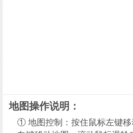
地图操作说明：
① 地图控制：按住鼠标左键移