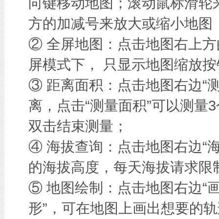
向键移动地图；滚动鼠标滑轮
方的加减号来放大或缩小地图
② 全屏地图：点击地图右上方
屏模式下， 只显示地图缩放按
③ 距离面积：点击地图右边“
离，点击“测量面积”可以测量
双击结束测量；
④ 海拔查询：点击地图右边“
的海拔高度，每天海拔请求限
⑤ 地图绘制：点击地图右边“画
形”，可在地图上画出想要的