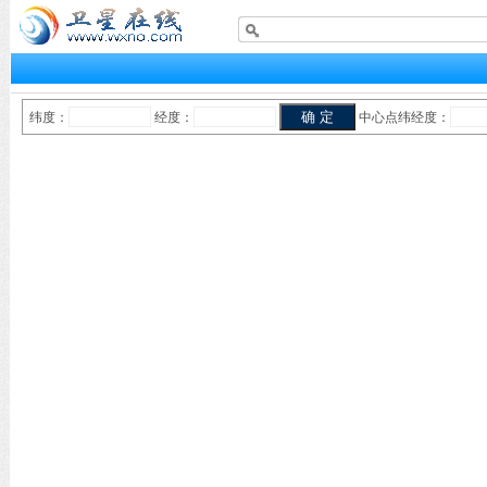
纬度：
经度：
中心点纬经度：