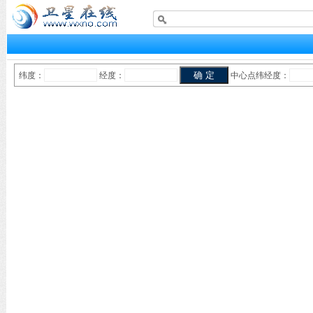
纬度：
经度：
中心点纬经度：