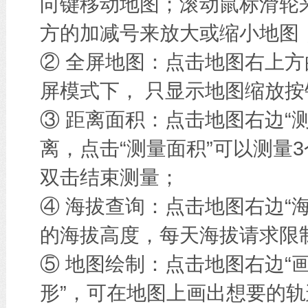
向键移动地图；滚动鼠标滑轮
方的加减号来放大或缩小地图
② 全屏地图：点击地图右上方
屏模式下， 只显示地图缩放按
③ 距离面积：点击地图右边“
离，点击“测量面积”可以测量
双击结束测量；
④ 海拔查询：点击地图右边“
的海拔高度，每天海拔请求限
⑤ 地图绘制：点击地图右边“画
形”，可在地图上画出想要的