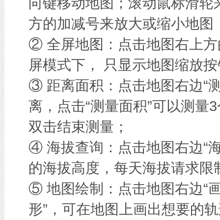
向键移动地图；滚动鼠标滑轮
方的加减号来放大或缩小地图
② 全屏地图：点击地图右上方
屏模式下， 只显示地图缩放按
③ 距离面积：点击地图右边“
离，点击“测量面积”可以测量
双击结束测量；
④ 海拔查询：点击地图右边“
的海拔高度，每天海拔请求限
⑤ 地图绘制：点击地图右边“画
形”，可在地图上画出想要的