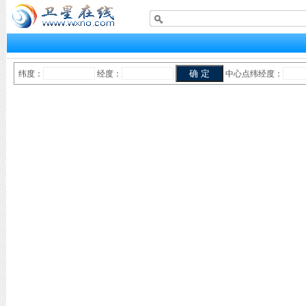
纬度：
经度：
中心点纬经度：